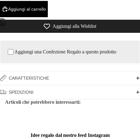
Aggiungi al carrello
/
7
Aggiungi alla Wishlist
Aggiungi una Confezione Regalo a questo prodotto
CARATTERISTICHE
SPEDIZIONI
Articoli che potrebbero interessarti:
Idee regalo dal nostro feed Instagram