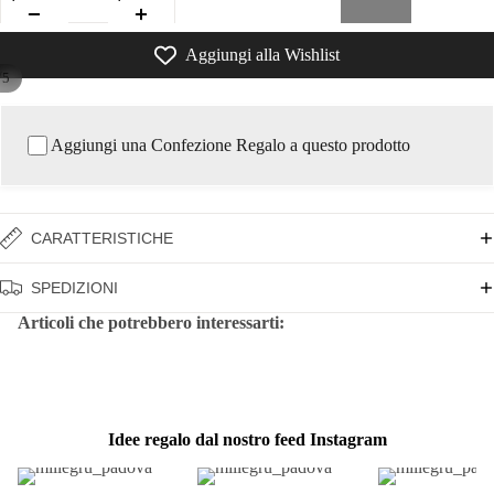
Aggiungi alla Wishlist
/
5
Aggiungi una Confezione Regalo a questo prodotto
CARATTERISTICHE
SPEDIZIONI
Articoli che potrebbero interessarti:
Idee regalo dal nostro feed Instagram