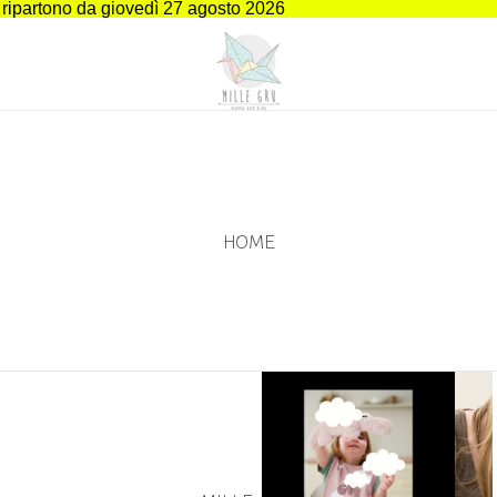
i ripartono da giovedì 27 agosto 2026
HOME