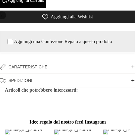
Aggiungi al carrello
/
7
Aggiungi alla Wishlist
Aggiungi una Confezione Regalo a questo prodotto
CARATTERISTICHE
SPEDIZIONI
Articoli che potrebbero interessarti:
Idee regalo dal nostro feed Instagram