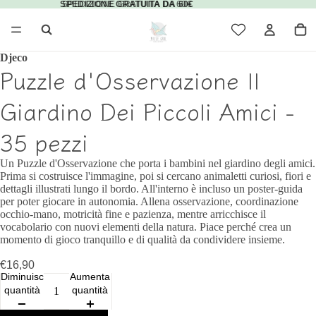
SPEDIZIONE GRATUITA DA 60€
SPEDIZIONE GRATUITA DA 60€
Djeco
Puzzle d'Osservazione Il
Giardino Dei Piccoli Amici -
35 pezzi
Un Puzzle d'Osservazione che porta i bambini nel giardino degli amici.
Prima si costruisce l'immagine, poi si cercano animaletti curiosi, fiori e
dettagli illustrati lungo il bordo. All'interno è incluso un poster-guida
per poter giocare in autonomia. Allena osservazione, coordinazione
occhio‑mano, motricità fine e pazienza, mentre arricchisce il
vocabolario con nuovi elementi della natura. Piace perché crea un
momento di gioco tranquillo e di qualità da condividere insieme.
€16,90
Diminuisci
Aumenta
quantità
quantità