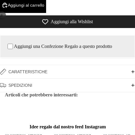
Aggiungi al carrello
/
8
Aggiungi alla Wishlist
Aggiungi una Confezione Regalo a questo prodotto
CARATTERISTICHE
SPEDIZIONI
Articoli che potrebbero interessarti:
Idee regalo dal nostro feed Instagram