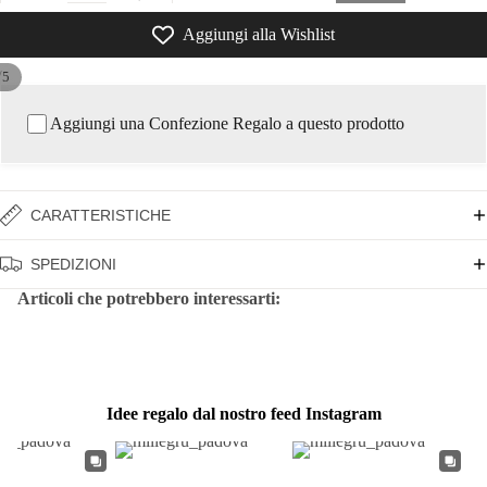
Aggiungi alla Wishlist
/
5
Aggiungi una Confezione Regalo a questo prodotto
CARATTERISTICHE
SPEDIZIONI
Articoli che potrebbero interessarti:
Idee regalo dal nostro feed Instagram