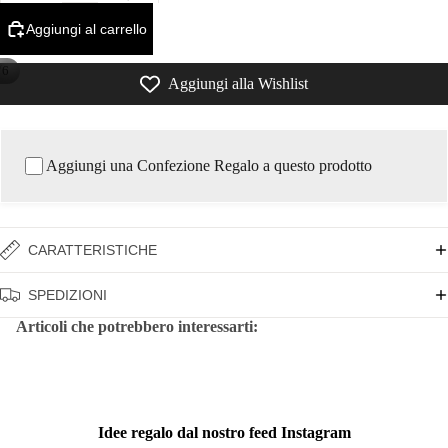
Aggiungi al carrello
/
6
Aggiungi alla Wishlist
Aggiungi una Confezione Regalo a questo prodotto
CARATTERISTICHE
SPEDIZIONI
Articoli che potrebbero interessarti:
Idee regalo dal nostro feed Instagram