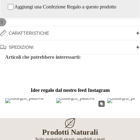
Aggiungi una Confezione Regalo a questo prodotto
/
3
CARATTERISTICHE
SPEDIZIONI
Articoli che potrebbero interessarti:
Idee regalo dal nostro feed Instagram
Prodotti Naturali
Solo materiali sicuri, morbidi e puri