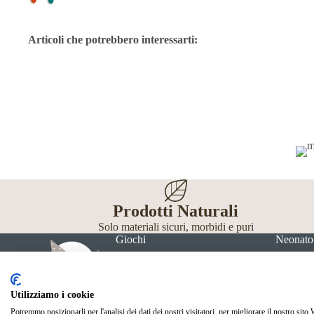
Articoli che potrebbero interessarti:
Prodotti Naturali
Solo materiali sicuri, morbidi e puri
Giochi
Neonato
Utilizziamo i cookie
Potremmo posizionarli per l'analisi dei dati dei nostri visitatori, per migliorare il nostro sito