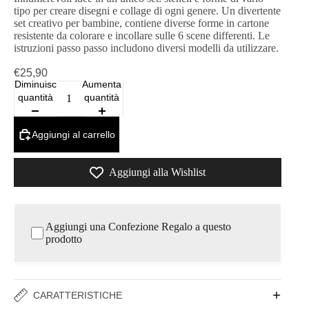
tipo per creare disegni e collage di ogni genere. Un divertente
set creativo per bambine, contiene diverse forme in cartone
resistente da colorare e incollare sulle 6 scene differenti. Le
istruzioni passo passo includono diversi modelli da utilizzare.
€25,90
Diminuisci
Aumenta
quantità
quantità
Aggiungi al carrello
Aggiungi alla Wishlist
Aggiungi una Confezione Regalo a questo
prodotto
CARATTERISTICHE