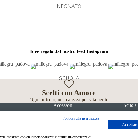
NEONATO
Idee regalo dal nostro feed Instagram
SCUOLA
Scelti con Amore
Ogni articolo, una carezza pensata per te
Accessori
Scuola
Politica sulla riservatezza
Accettare
 Web, mostrare contenuti personalizzati e offrirti un'esperienza di