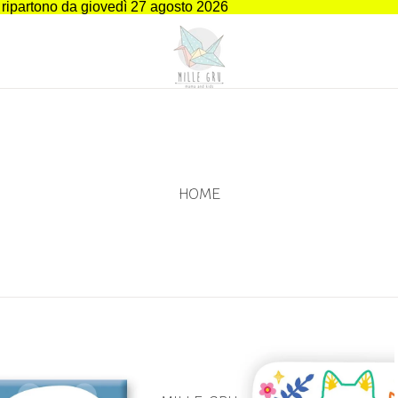
i ripartono da giovedì 27 agosto 2026
HOME