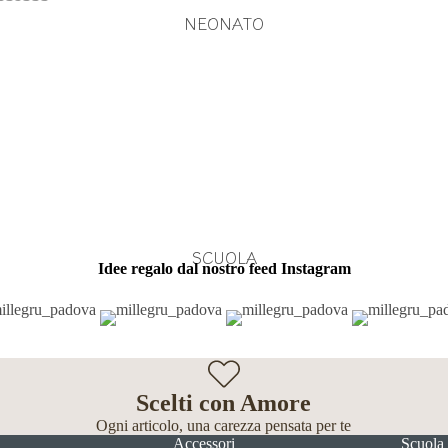
NEONATO
SCUOLA
Idee regalo dal nostro feed Instagram
Scelti con Amore
Ogni articolo, una carezza pensata per te
Accessori
Scuola