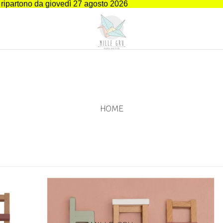
i ripartono da giovedì 27 agosto 2026
HOME