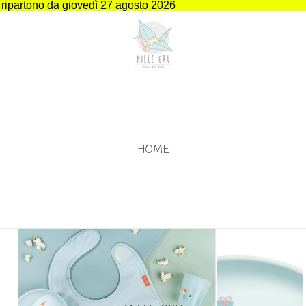
i ripartono da giovedì 27 agosto 2026
HOME