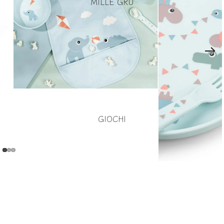
MILLE GRU
GIOCHI