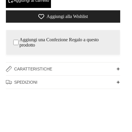
Aggiungi al carrello
Aggiungi alla Wishlist
Aggiungi una Confezione Regalo a questo
prodotto
CARATTERISTICHE
SPEDIZIONI