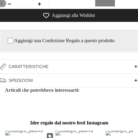
/
2
Aggiungi alla Wishlist
Aggiungi una Confezione Regalo a questo prodotto
CARATTERISTICHE
SPEDIZIONI
Articoli che potrebbero interessarti:
Idee regalo dal nostro feed Instagram