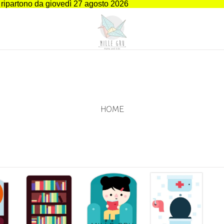
i ripartono da giovedì 27 agosto 2026
HOME