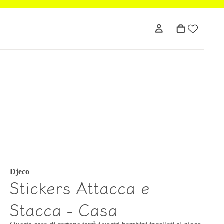
Djeco
Stickers Attacca e
Stacca - Casa