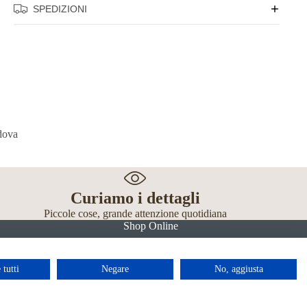
SPEDIZIONI
Curiamo i dettagli
Piccole cose, grande attenzione quotidiana
Shop Online
 tutti
Negare
No, aggiusta