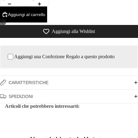
Aggiungi al carrello
/
6
Aggiungi alla Wishlist
Aggiungi una Confezione Regalo a questo prodotto
CARATTERISTICHE
SPEDIZIONI
Articoli che potrebbero interessarti: