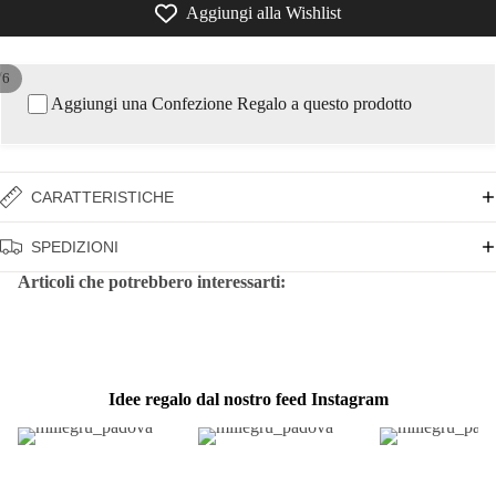
Aggiungi alla Wishlist
/
6
Aggiungi una Confezione Regalo a questo prodotto
CARATTERISTICHE
SPEDIZIONI
Articoli che potrebbero interessarti:
Idee regalo dal nostro feed Instagram