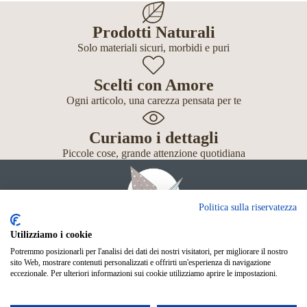
Prodotti Naturali
Solo materiali sicuri, morbidi e puri
Scelti con Amore
Ogni articolo, una carezza pensata per te
Curiamo i dettagli
Piccole cose, grande attenzione quotidiana
Politica sulla riservatezza
Utilizziamo i cookie
Potremmo posizionarli per l'analisi dei dati dei nostri visitatori, per migliorare il nostro
Giochi
sito Web, mostrare contenuti personalizzati e offrirti un'esperienza di navigazione
Neonato
eccezionale. Per ulteriori informazioni sui cookie utilizziamo aprire le impostazioni.
Accessori
Scuola
Shop Online