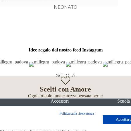
NEONATO
Idee regalo dal nostro feed Instagram
SCUOLA
Scelti con Amore
Ogni articolo, una carezza pensata per te
Accessori
Scuola
Politica sulla riservatezza
Accettare