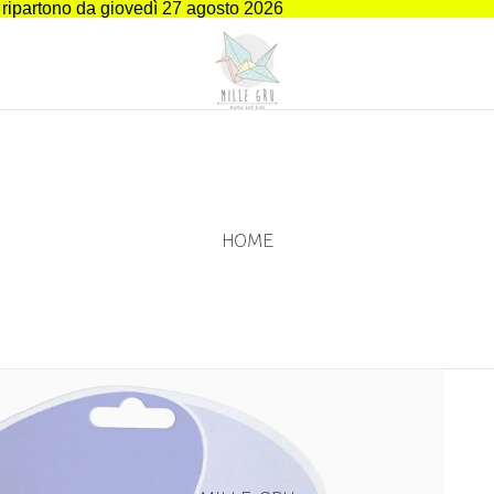
i ripartono da giovedì 27 agosto 2026
HOME