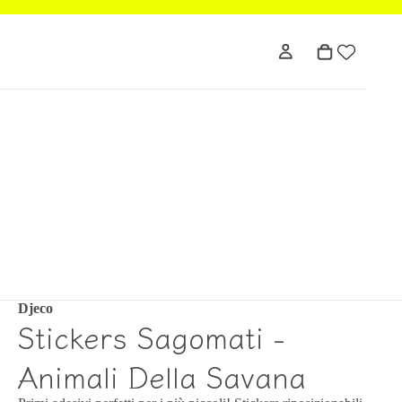
Djeco
Stickers Sagomati -
Animali Della Savana