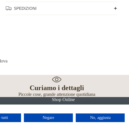
SPEDIZIONI
Curiamo i dettagli
Piccole cose, grande attenzione quotidiana
Shop Online
 tutti
Negare
No, aggiusta