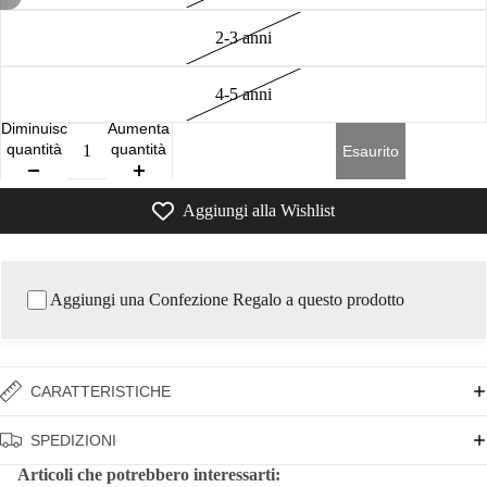
2-3 anni
4-5 anni
Diminuisci
Aumenta
quantità
quantità
Esaurito
Aggiungi alla Wishlist
Aggiungi una Confezione Regalo a questo prodotto
CARATTERISTICHE
SPEDIZIONI
Articoli che potrebbero interessarti: