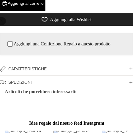
Aggiungi al carrello
Aggiungi alla Wishlist
/
6
Aggiungi una Confezione Regalo a questo prodotto
CARATTERISTICHE
SPEDIZIONI
Articoli che potrebbero interessarti:
Idee regalo dal nostro feed Instagram