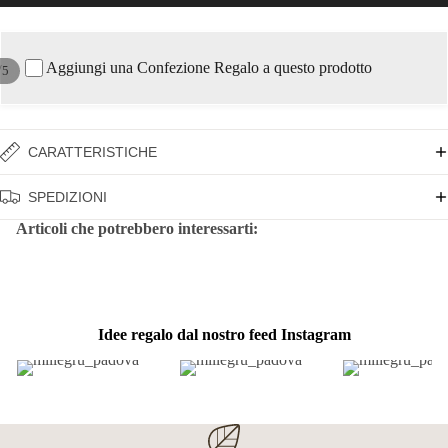
Aggiungi una Confezione Regalo a questo prodotto
/
5
CARATTERISTICHE
SPEDIZIONI
Articoli che potrebbero interessarti:
Idee regalo dal nostro feed Instagram